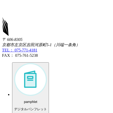
〒 606-8305
京都市左京区吉田河原町5-1（川端一条角）
TEL： 075-771-4181
FAX： 075-761-5238
pamphlet
デジタルパンフレット