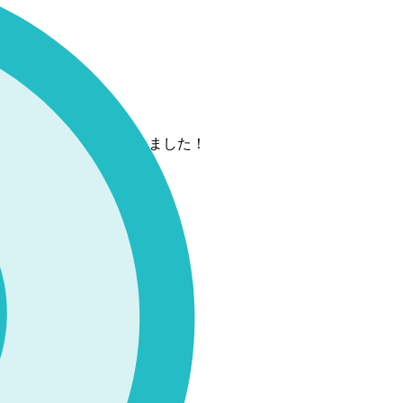
78-76で見事勝利しました！