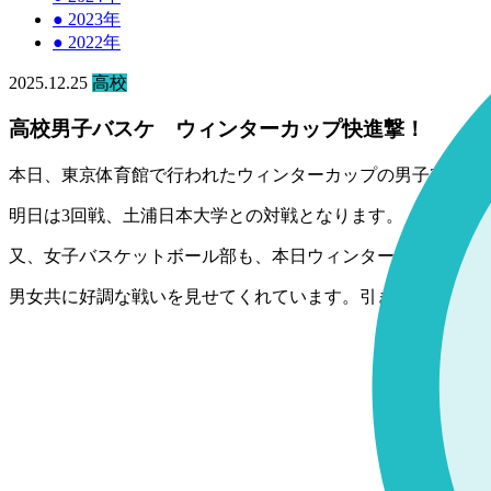
●
2023年
●
2022年
2025.12.25
高校
高校男子バスケ ウィンターカップ快進撃！
本日、東京体育館で行われたウィンターカップの男子2回戦で
明日は3回戦、土浦日本大学との対戦となります。
又、女子バスケットボール部も、本日ウィンターカップ3回戦
男女共に好調な戦いを見せてくれています。引き続き、応募