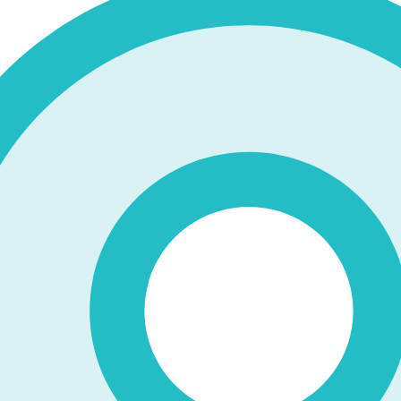
、本校の男子バスケットボール部がシード校の福井県の北陸高校に
で見事勝利し、ベスト8に進出しました！
どうぞよろしくお願い致します！