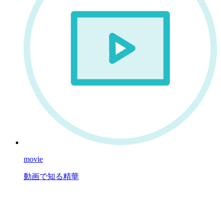
movie
動画で知る精華