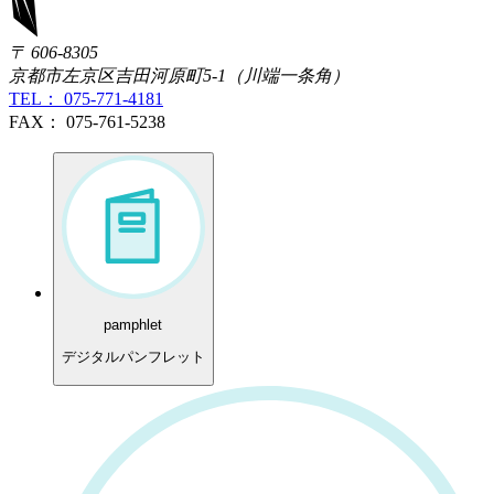
〒 606-8305
京都市左京区吉田河原町5-1（川端一条角）
TEL： 075-771-4181
FAX： 075-761-5238
pamphlet
デジタルパンフレット