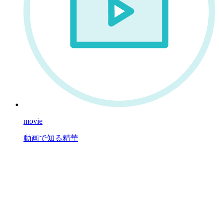
movie
動画で知る精華