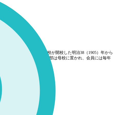
れています。精華女学校が開校した明治38（1905）年から
として登録されます。同窓会本部は母校に置かれ、会員には毎年