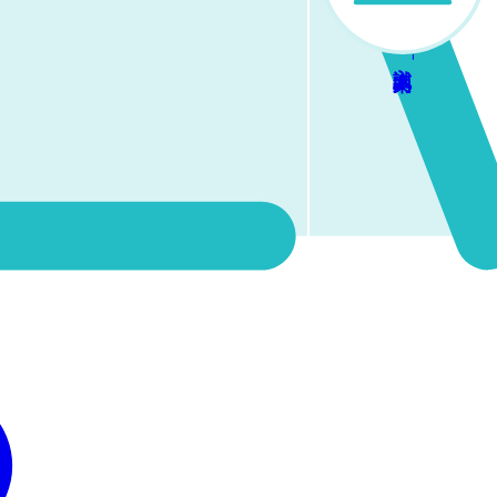
する。
入試案内
をお知らせすることができませんのでご承知おきください。