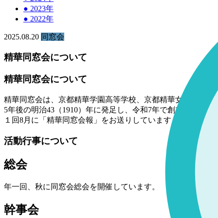
●
2023年
●
2022年
2025.08.20
同窓会
精華同窓会について
精華同窓会について
精華同窓会は、京都精華学園高等学校、京都精華女子高等学校
5年後の明治43（1910）年に発足し、令和7年で創立して
１回8月に「精華同窓会報」をお送りしています。
活動行事について
総会
年一回、秋に同窓会総会を開催しています。
幹事会