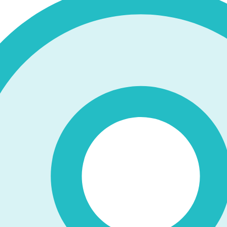
の卒業生ならびに精華女学校・精華高等女学校の卒業生で構成さ
115年を迎えました。卒業時に入会金を納めていただき同窓会員