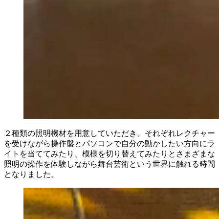
２種類の照明機材を用意していただき、それぞれレクチャー
を受けながら操作盤とパソコンで自分の動かしたい方向にラ
イトを当ててみたり、模様を切り替えてみたりとさまざまな
照明の操作を体験しながら舞台芸術という世界に触れる時間
となりました。