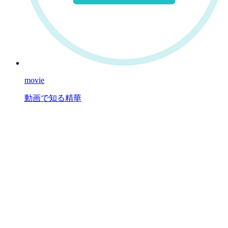
movie
動画で知る精華