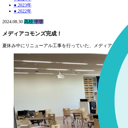
●
2023年
●
2022年
2024.08.30
高校
中学
メディアコモンズ完成！
夏休み中にリニューアル工事を行っていた、メディアコモン