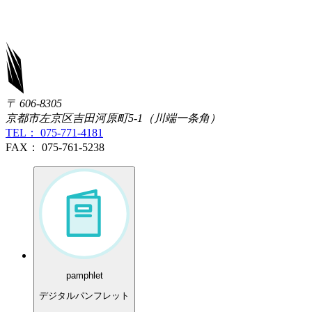
〒 606-8305
京都市左京区吉田河原町5-1（川端一条角）
TEL： 075-771-4181
FAX： 075-761-5238
pamphlet
デジタルパンフレット