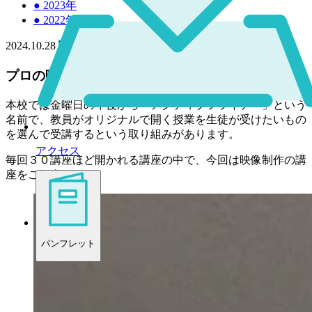
●
2023年
●
2022年
2024.10.28
高校
中学
プロの映画監督から撮影方法を学びました！
本校では金曜日の午後から「アクティブフライデー」という
名前で、教員がオリジナルで開く授業を生徒が受けたいもの
を選んで受講するという取り組みがあります。
アクセス
毎回３０講座ほど開かれる講座の中で、今回は映像制作の講
座をご紹介します！
パンフレット