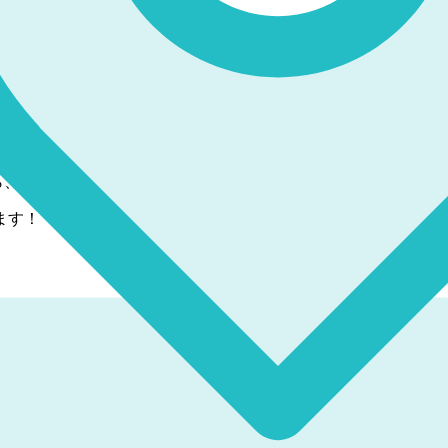
、女子の準決勝は10:50からです）
ます！