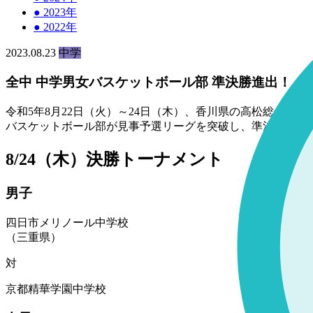
●
2023年
●
2022年
2023.08.23
中学
全中 中学男女バスケットボール部 準決勝進出！
令和5年8月22日（火）～24日（木）、香川県の高松総合体
バスケットボール部が見事予選リーグを突破し、準決勝進出
8/24（木）決勝トーナメント
男子
四日市メリノール中学校
（三重県）
対
京都精華学園中学校