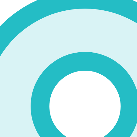
育館で行われている「令和5年度全国中学校体育大会 第53回
となりました！