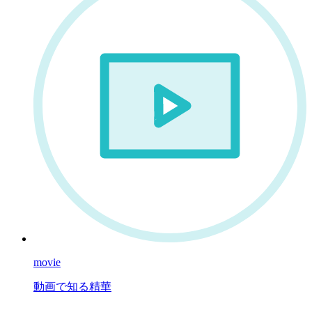
movie
動画で知る精華