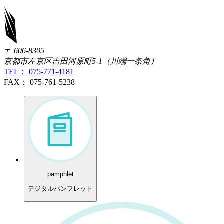
〒 606-8305
京都市左京区吉田河原町5-1（川端一条角）
TEL： 075-771-4181
FAX： 075-761-5238
pamphlet
デジタルパンフレット