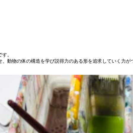
です。
せ、動物の体の構造を学び説得力のある形を追求していく力が