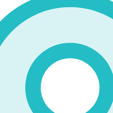
準備を進めています。
切り貼りしてコラージュ作品を制作します。