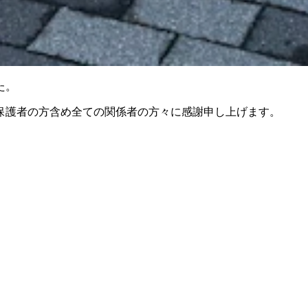
た。
保護者の方含め全ての関係者の方々に感謝申し上げます。