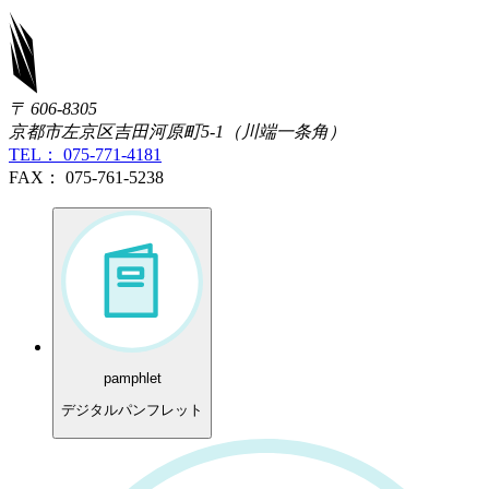
〒 606-8305
京都市左京区吉田河原町5-1（川端一条角）
TEL： 075-771-4181
FAX： 075-761-5238
pamphlet
デジタルパンフレット