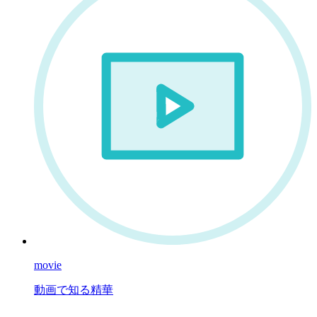
movie
動画で知る精華