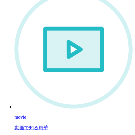
movie
動画で知る精華