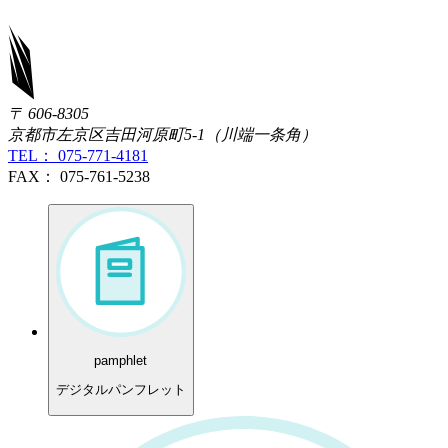
〒 606-8305
京都市左京区吉田河原町5-1（川端一条角）
TEL： 075-771-4181
FAX： 075-761-5238
pamphlet
デジタルパンフレット