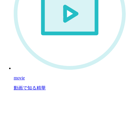
movie
動画で知る精華