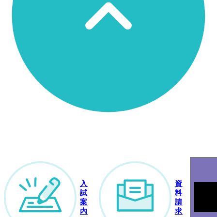
入
資
試
料
案
請
SNS
内
求