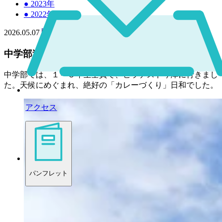
●
2023年
●
2022年
2026.05.07
中学
中学部遠足で「カレーづくり」をしました
中学部では、１～３年生全員で、ビラデスト今津に行きまし
た。天候にめぐまれ、絶好の「カレーづくり」日和でした。
アクセス
パンフレット