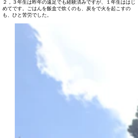
２，３年生は昨年の遠足でも経験済みですが、１年生ははじ
めてです。ごはんを飯盒で炊くのも、炭をで火を起こすの
も、ひと苦労でした。