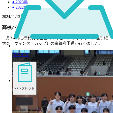
●
2023年
●
2022年
2024.11.13
高校
高校バスケット部 男女共に大活躍！
11月3.4日に行われた全国高等学校バスケットボール選手権
大会（ウィンターカップ）の京都府予選が行わました。
アクセス
パンフレット