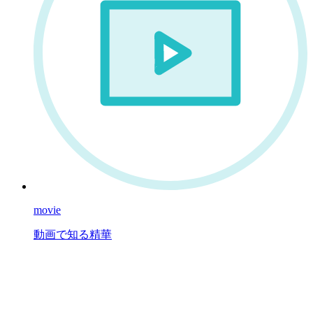
movie
動画で知る精華