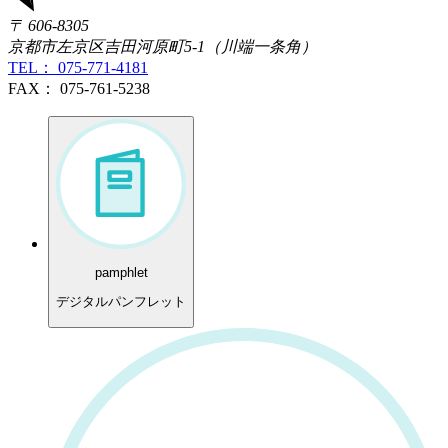
〒 606-8305
京都市左京区吉田河原町5-1（川端一条角）
TEL： 075-771-4181
FAX： 075-761-5238
pamphlet
デジタルパンフレット