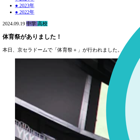
●
2023年
●
2022年
2024.09.19
中学
高校
体育祭がありました！
本日、京セラドームで「体育祭＋」が行われました。