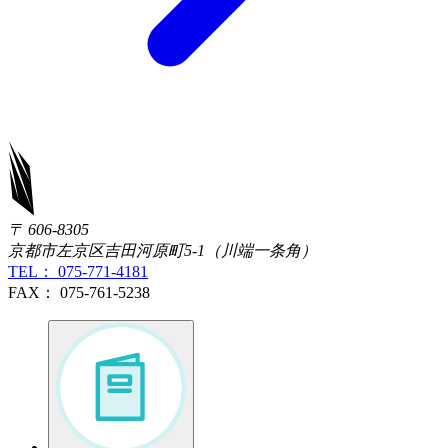
〒 606-8305
京都市左京区吉田河原町5-1（川端一条角）
TEL： 075-771-4181
FAX： 075-761-5238