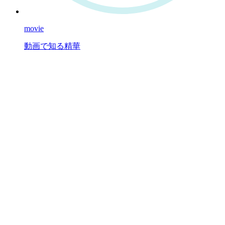
movie
動画で知る精華