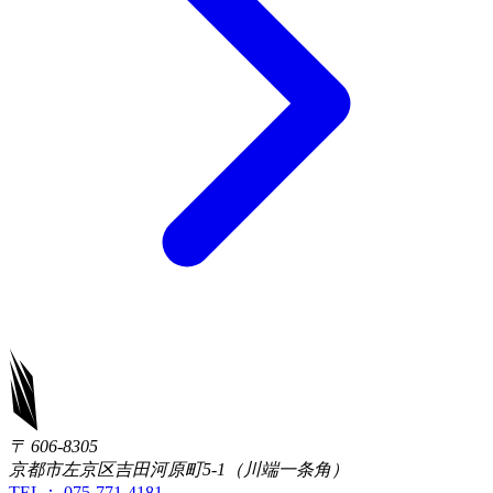
〒 606-8305
京都市左京区吉田河原町5-1（川端一条角）
TEL： 075-771-4181