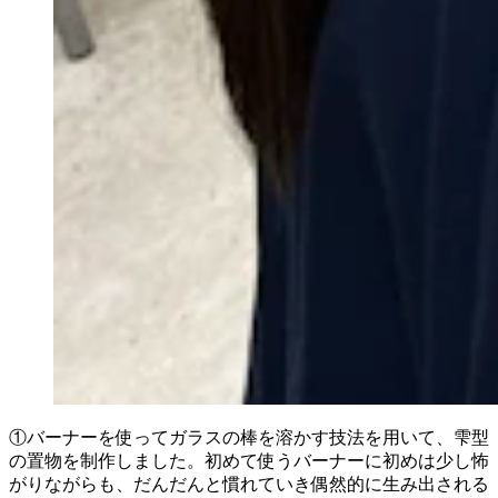
①バーナーを使ってガラスの棒を溶かす技法を用いて、雫型
の置物を制作しました。初めて使うバーナーに初めは少し怖
がりながらも、だんだんと慣れていき偶然的に生み出される