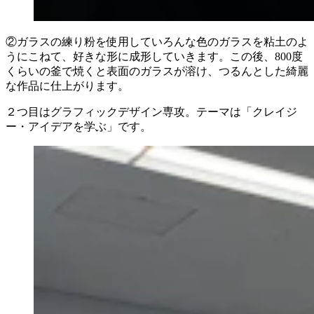
②ガラスの練り粉を使用していろんな色のガラスを粘土のよ
うにこねて、好きな形に成形していきます。この後、800度
くらいの釜で焼くと表面のガラスが溶け、つるんとした綺麗
な作品に仕上がります。
２つ目はグラフィックデザイン専攻。テーマは「クレイジ
ー・アイデアを学ぶ」です。