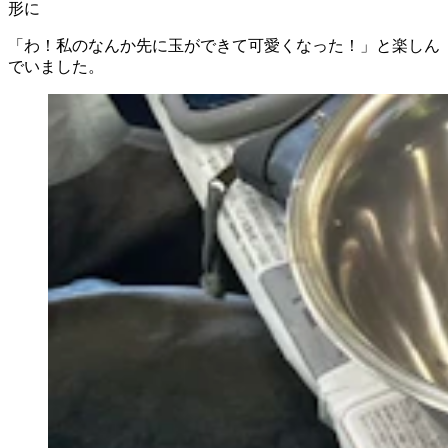
形に
「わ！私のなんか先に玉ができて可愛くなった！」と楽しん
でいました。