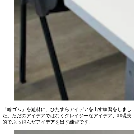
「輪ゴム」を題材に、ひたすらアイデアを出す練習をしまし
た。ただのアイデアではなくクレイジーなアイデア、非現実
的でぶっ飛んだアイデアを出す練習です。