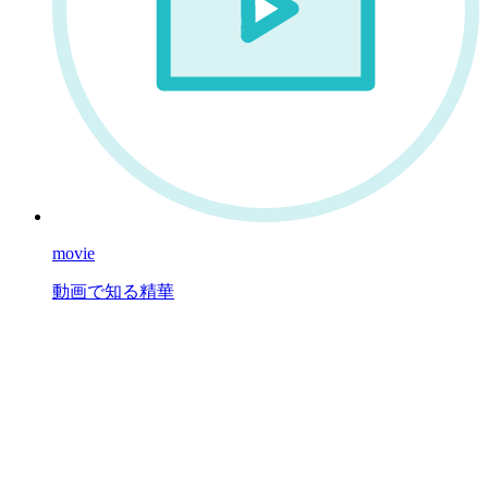
movie
動画で知る精華