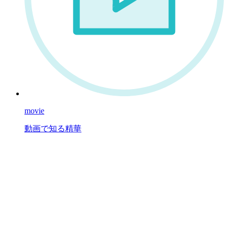
movie
動画で知る精華