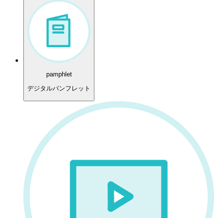
pamphlet
デジタルパンフレット