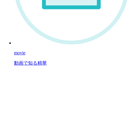
movie
動画で知る精華