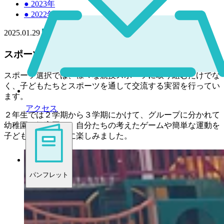
●
2023年
●
2022年
2025.01.29
高校
スポーツ選択２年生で幼稚園・保育園で実習！
スポーツ選択では、様々な競技スポーツに取り組むだけでな
く、子どもたちとスポーツを通して交流する実習を行ってい
ます。
アクセス
２年生では２学期から３学期にかけて、グループに分かれて
幼稚園や保育園で、自分たちの考えたゲームや簡単な運動を
子どもたちと一緒に楽しみました。
パンフレット