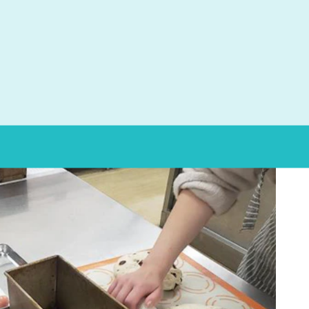
レッシングのサラダ、層に分かれたプリンなど盛りだくさん！
）でも人気のぶどう食パンを作りました。