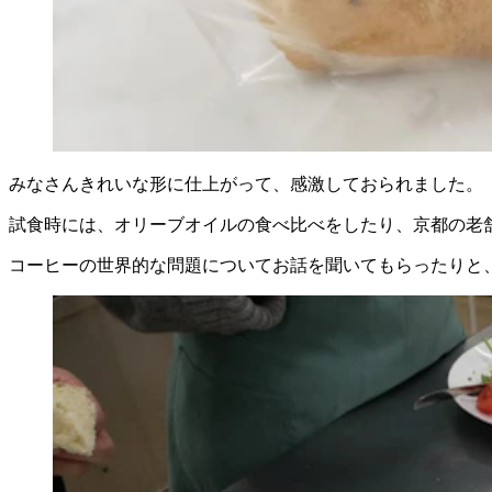
みなさんきれいな形に仕上がって、感激しておられました。
試食時には、オリーブオイルの食べ比べをしたり、京都の老
コーヒーの世界的な問題についてお話を聞いてもらったりと