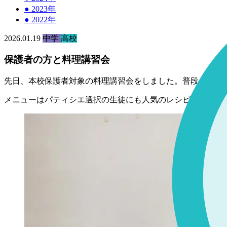
●
2023年
●
2022年
2026.01.19
中学
高校
保護者の方と料理講習会
先日、本校保護者対象の料理講習会をしました。普段、パテ
メニューはパティシエ選択の生徒にも人気のレシピから選び