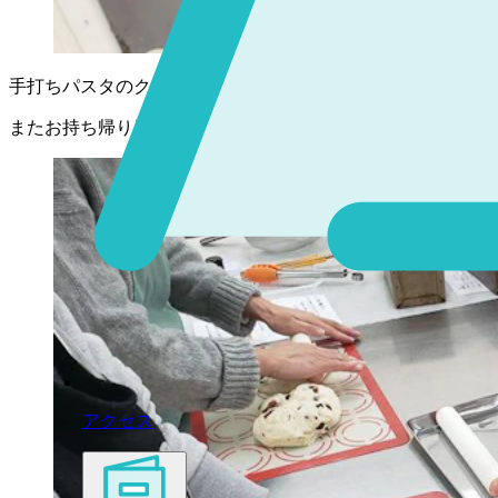
手打ちパスタのクリームソース、鶏肉のカツ、オリジナルド
またお持ち帰り用にSEIKARY（パティシエ選択のパン販売
アクセス