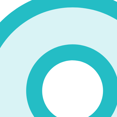
ィシエ選択が使用してるパティスリールームでイタリアンを作
ました。