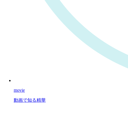
movie
動画で知る精華