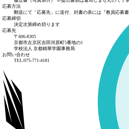
履歴書（写真添付） ※提出書類は返却しませんので了
応募方法
郵送にて「応募先」に送付、封書の表には『教員応募書
応募締切
決定次第締め切ります
応募先
〒606-8305
京都市左京区吉田河原町5番地の1
学校法人 京都精華学園事務局
お問い合わせ
TEL:075-771-4181