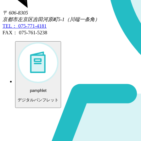
〒 606-8305
京都市左京区吉田河原町5-1（川端一条角）
TEL： 075-771-4181
FAX： 075-761-5238
pamphlet
デジタルパンフレット