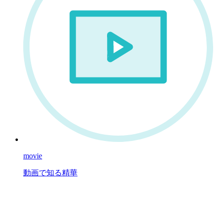
movie
動画で知る精華