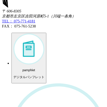
〒 606-8305
京都市左京区吉田河原町5-1（川端一条角）
TEL： 075-771-4181
FAX： 075-761-5238
pamphlet
デジタルパンフレット