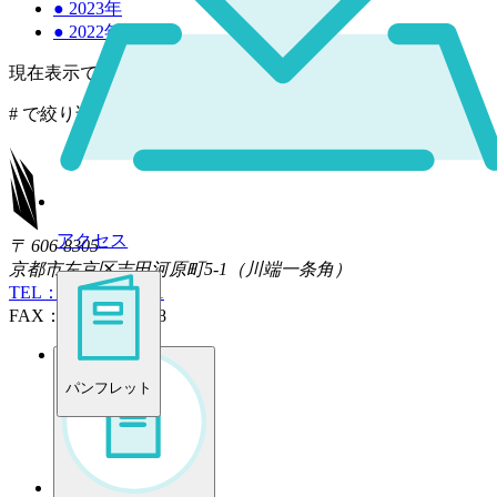
●
2023年
●
2022年
現在表示できるニュースがありません。
#
で絞り込み中
×
アクセス
〒 606-8305
京都市左京区吉田河原町5-1（川端一条角）
TEL： 075-771-4181
FAX： 075-761-5238
パンフレット