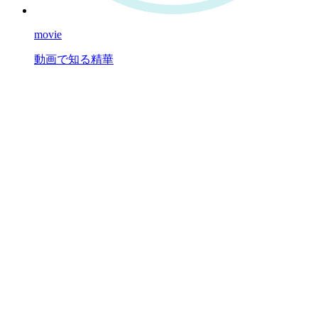
movie
動画で知る精華