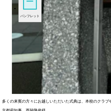
パンフレット
多くの来賓の方々にお越しいただいた式典は、本校のクラブ
京都府知事 西脇隆俊様