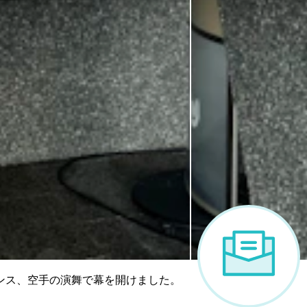
ンス、空手の演舞で幕を開けました。