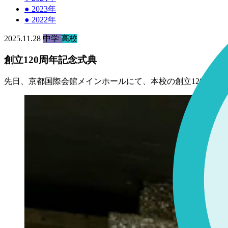
●
2023年
●
2022年
2025.11.28
中学
高校
創立120周年記念式典
先日、京都国際会館メインホールにて、本校の創立120周年