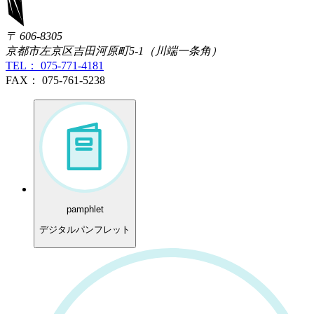
〒 606-8305
京都市左京区吉田河原町5-1（川端一条角）
TEL： 075-771-4181
FAX： 075-761-5238
pamphlet
デジタルパンフレット