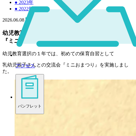
●
2023年
●
2022年
2026.06.08
高校
幼児教育選択 １年生「はじめての保育実習」で
『ミニおまつり』を実施！
幼児教育選択の１年では、初めての保育自習として
乳幼児親子さんとの交流会『ミニおまつり』を実施しまし
アクセス
た。
パンフレット