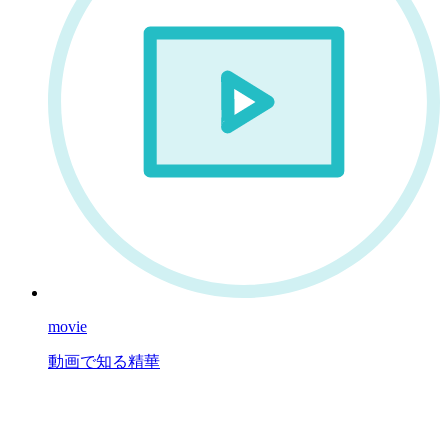
movie
動画で知る精華