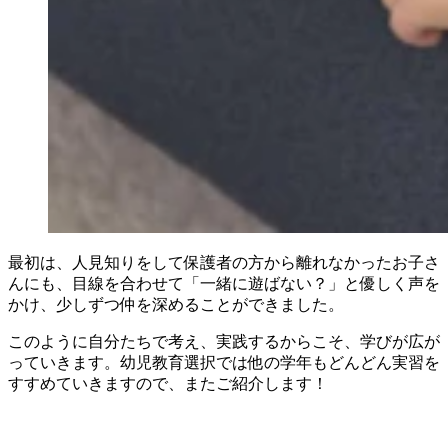
最初は、人見知りをして保護者の方から離れなかったお子さ
んにも、目線を合わせて「一緒に遊ばない？」と優しく声を
かけ、少しずつ仲を深めることができました。
このように自分たちで考え、実践するからこそ、学びが広が
っていきます。幼児教育選択では他の学年もどんどん実習を
すすめていきますので、またご紹介します！