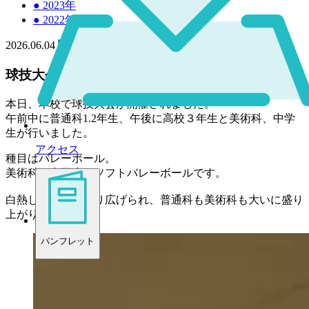
●
2023年
●
2022年
2026.06.04
高校
中学
球技大会が開催されました！
本日、本校で球技大会が開催されました。
午前中に普通科1.2年生、午後に高校３年生と美術科、中学
生が行いました。
アクセス
種目はバレーボール。
美術科、中学生はソフトバレーボールです。
白熱した戦いが繰り広げられ、普通科も美術科も大いに盛り
上がりました！
パンフレット