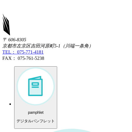
〒 606-8305
京都市左京区吉田河原町5-1（川端一条角）
TEL： 075-771-4181
FAX： 075-761-5238
pamphlet
デジタルパンフレット