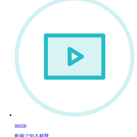
movie
動画で知る精華